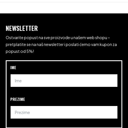
NEWSLETTER
Ostvarite popust na sve proizvode u našem web shopu –
pretplatite se na naš newsletter i poslati ćemo vam kupon za
popust od 5%!
IME
PREZIME