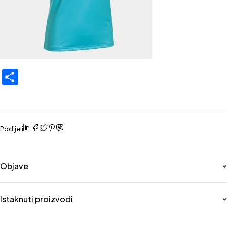
Share
Podijeli
Objave
Istaknuti proizvodi