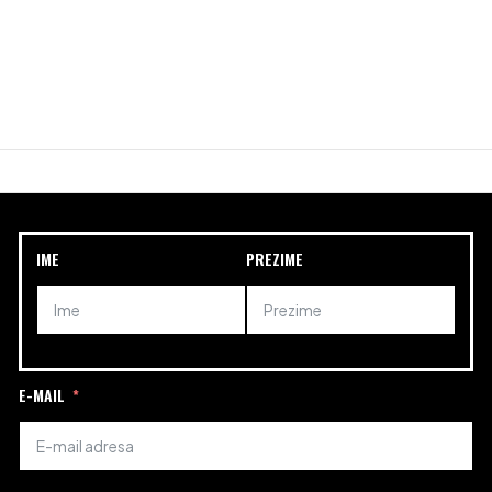
IME
PREZIME
E-MAIL