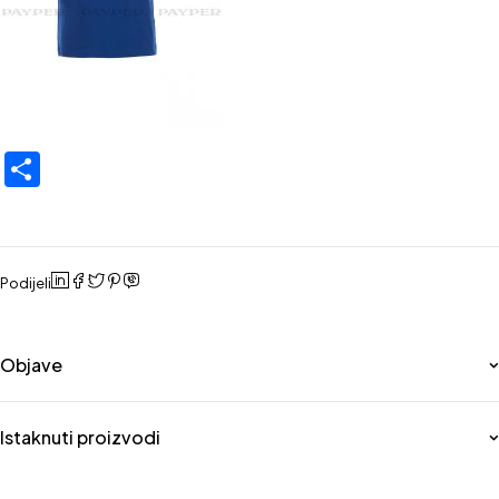
Share
Podijeli
Objave
Istaknuti proizvodi