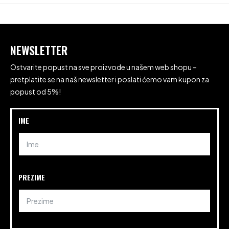
NEWSLETTER
Ostvarite popust na sve proizvode u našem web shopu –
pretplatite se na naš newsletter i poslati ćemo vam kupon za
popust od 5%!
IME
PREZIME