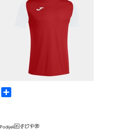
Share
Podijeli