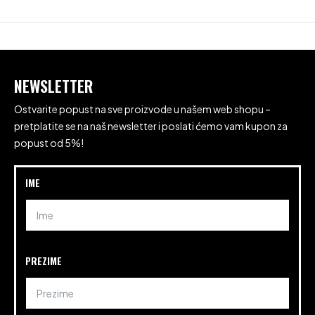
NEWSLETTER
Ostvarite popust na sve proizvode u našem web shopu –
pretplatite se na naš newsletter i poslati ćemo vam kupon za
popust od 5%!
IME
PREZIME