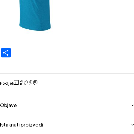
Share
Podijeli
Objave
Istaknuti proizvodi