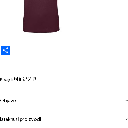
Share
Podijeli
Objave
Istaknuti proizvodi