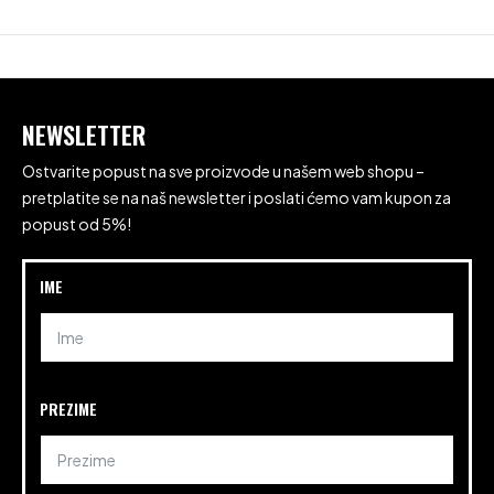
NEWSLETTER
Ostvarite popust na sve proizvode u našem web shopu –
pretplatite se na naš newsletter i poslati ćemo vam kupon za
popust od 5%!
IME
PREZIME