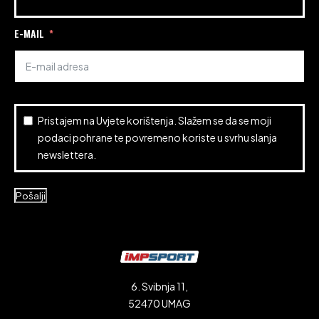
E-MAIL
Pristajem na
Uvjete korištenja
. Slažem se da se moji
podaci pohrane te povremeno koriste u svrhu slanja
newslettera.
Pošalji
6. Svibnja 11,
52470 UMAG