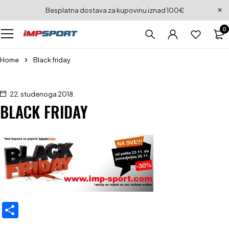
Besplatna dostava za kupovinu iznad 100€
0
Home
Black friday
22. studenoga 2018.
BLACK FRIDAY
Share