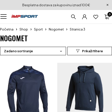
Besplatna dostava za kupovinu iznad 100€
0
Početna
Shop
Sport
Nogomet
Stranica 3
NOGOMET
Zadano sortiranje