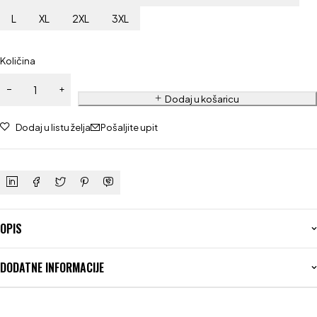
L
XL
2XL
3XL
Količina
Dodaj u košaricu
Dodaj u listu želja
Pošaljite upit
OPIS
DODATNE INFORMACIJE