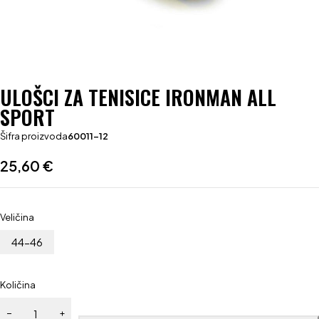
ULOŠCI ZA TENISICE IRONMAN ALL
SPORT
Šifra proizvoda
60011-12
25,60
€
Veličina
44-46
Količina