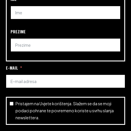
PREZIME
E-MAIL
Pristajem na
Uvjete korištenja
. Slažem se da se moji
podaci pohrane te povremeno koriste u svrhu slanja
newslettera.