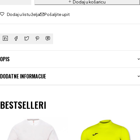
Dodaj u košaricu
Dodaj u listu želja
Pošaljite upit
OPIS
DODATNE INFORMACIJE
BESTSELLERI